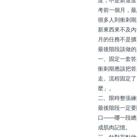
度，不是新進度
考前一個月，最
很多人到衝刺期
新東西來不及內
月的任務不是擴
最後階段該做的
一、固定一套答
衝刺期應該把答
走。流程固定了
麼」。
二、限時整張練
最後階段一定要
口——哪一段總
成肌肉記憶。