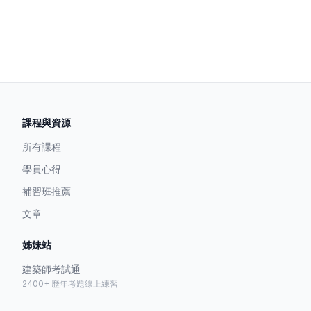
課程與資源
所有課程
學員心得
補習班推薦
文章
姊妹站
建築師考試通
2400+ 歷年考題線上練習