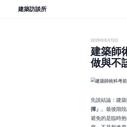
建築訪談所
2026年6月13日
建築師
做與不
先說結論：建築
揮」
。最後階段
避免的是臨時抱