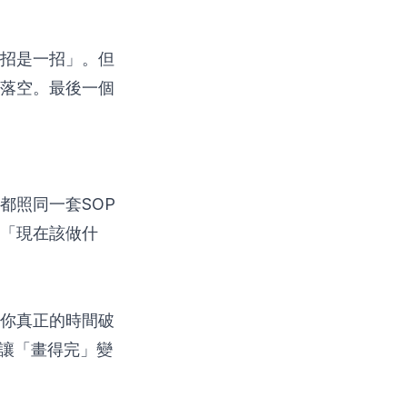
招是一招」。但
落空。最後一個
都照同一套
SOP
「現在該做什
你真正的時間破
讓「畫得完」變