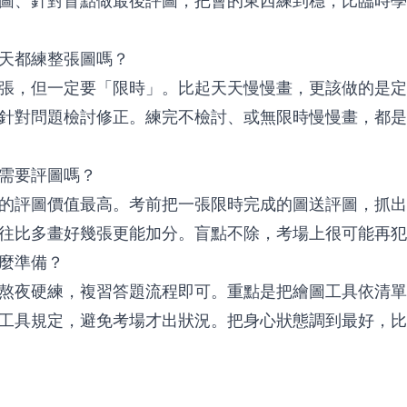
圖、針對盲點做最後評圖，把會的東西練到穩，比臨時學
天都練整張圖嗎？
張，但一定要「限時」。比起天天慢慢畫，更該做的是定
針對問題檢討修正。練完不檢討、或無限時慢慢畫，都是
需要評圖嗎？
的評圖價值最高。考前把一張限時完成的圖送評圖，抓出
往比多畫好幾張更能加分。盲點不除，考場上很可能再犯
麼準備？
熬夜硬練，複習答題流程即可。重點是把繪圖工具依清單
工具規定，避免考場才出狀況。把身心狀態調到最好，比