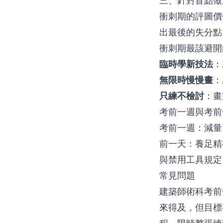
三、針對盲點做
衝刺期的評圖價
出最後的失分點
衝刺期最該避開
臨時學新技法
：
無限時慢慢畫
：
只練不檢討
：畫
考前一週與考前
考前一週：減量
前一天：養足精
與禁用工具規定
常見問題
建築師術科考前
來得及，但目標