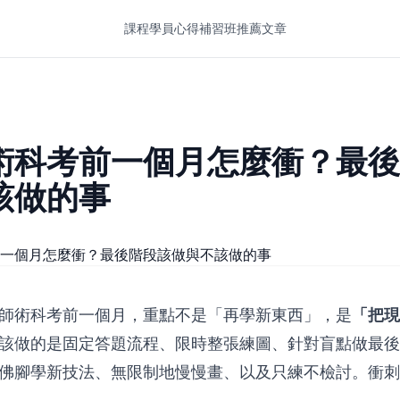
課程
學員心得
補習班推薦
文章
術科考前一個月怎麼衝？最後
該做的事
師術科考前一個月，重點不是「再學新東西」，是
「把現
該做的是固定答題流程、限時整張練圖、針對盲點做最後
佛腳學新技法、無限制地慢慢畫、以及只練不檢討。衝刺