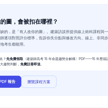
你的圖，會被扣在哪裡？
最缺的，是「有人改你的圖」。建築訪談所提供線上術科課程與
老師逐項對照評分標準，告訴你失分點與修改方向。線上、非同
遠地考生都能用。
名？
先免費領取
〈建築師高考 15 年命題趨勢全解構〉PDF——15 年歷屆試題
6 大趨勢判斷，
免費註冊即送
。
PDF 報告
瀏覽課程方案