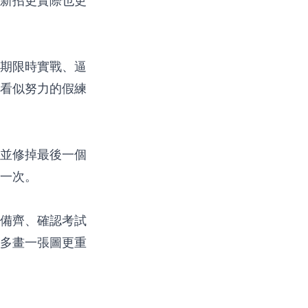
新招更實際也更
期限時實戰、逼
看似努力的假練
並修掉最後一個
一次。
備齊、確認考試
多畫一張圖更重