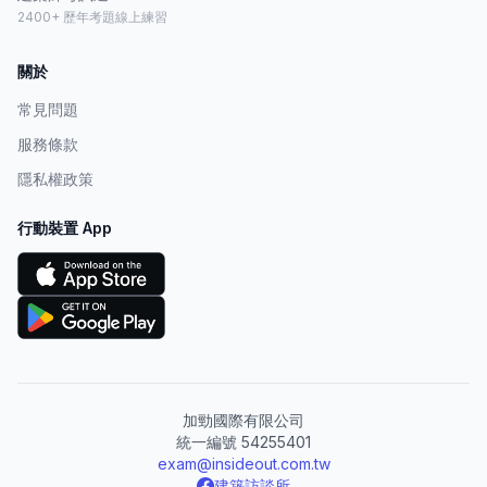
2400+ 歷年考題線上練習
關於
常見問題
服務條款
隱私權政策
行動裝置 App
加勁國際有限公司
統一編號 54255401
exam@insideout.com.tw
建築訪談所