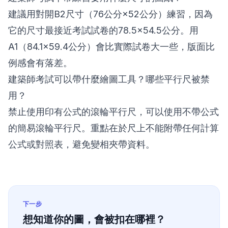
建議用對開B2尺寸（76公分×52公分）練習，因為
它的尺寸最接近考試試卷的78.5×54.5公分。用
A1（84.1×59.4公分）會比實際試卷大一些，版面比
例感會有落差。
建築師考試可以帶什麼繪圖工具？哪些平行尺被禁
用？
禁止使用印有公式的滾輪平行尺，可以使用不帶公式
的簡易滾輪平行尺。重點在於尺上不能附帶任何計算
公式或對照表，避免變相夾帶資料。
下一步
想知道你的圖，會被扣在哪裡？