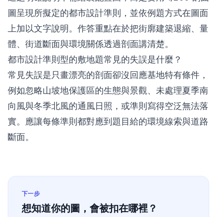
圖呈現所擬定的都市設計準則，並依例題方式在圖面
上加以文字說明。作答重點在於把街廓建築退縮、量
體、街道斷面與環境關係透過剖面講清楚。
都市設計準則型的敷地題常見的失誤是什麼？
常見失誤是只畫漂亮的剖面卻沒回應基地特有條件，
例如忽略山坡地保護區的生態與景觀、未處理夏季南
向風與冬季北風的通風日照，或準則寫得空泛無法落
實。應讓每條準則都對應到題目給的環境線索與道路
斷面。
下一步
想知道你的圖，會被扣在哪裡？