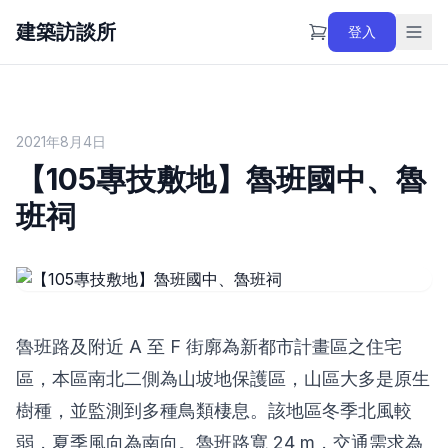
建築訪談所
登入
2021年8月4日
【105專技敷地】魯班國中、魯
班祠
魯班路及附近 A 至 F 街廓為新都市計畫區之住宅
區，本區南北二側為山坡地保護區，山區大多是原生
樹種，並監測到多種鳥類棲息。該地區冬季北風較
弱，夏季風向為南向。魯班路寬 24 m，交通需求為