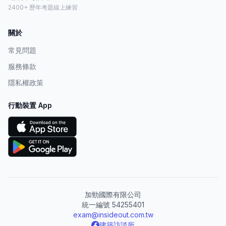
2400+ 歷年考題線上練習
關於
常見問題
服務條款
隱私權政策
行動裝置 App
加勁國際有限公司
統一編號 54255401
exam@insideout.com.tw
建築訪談所