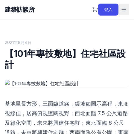
建築訪談所
登入
2021年8月4日
【101年專技敷地】住宅社區設
計
基地呈長方形，三面臨道路，緩坡如圖示高程，東北
視線佳，居高俯視遼闊視野；西北面臨 7.5 公尺道路
及綠化空間，未來將興建住宅群；東北面臨 6 公尺
道路，未來將興建住宅群；西南面臨公有公園；東南