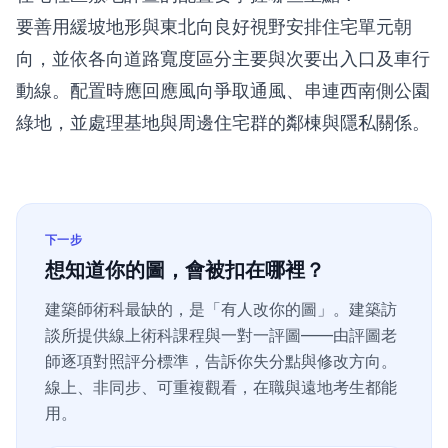
要善用緩坡地形與東北向良好視野安排住宅單元朝
向，並依各向道路寬度區分主要與次要出入口及車行
動線。配置時應回應風向爭取通風、串連西南側公園
綠地，並處理基地與周邊住宅群的鄰棟與隱私關係。
下一步
想知道你的圖，會被扣在哪裡？
建築師術科最缺的，是「有人改你的圖」。建築訪
談所提供線上術科課程與一對一評圖——由評圖老
師逐項對照評分標準，告訴你失分點與修改方向。
線上、非同步、可重複觀看，在職與遠地考生都能
用。