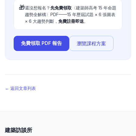
🎁
還沒想報名？
先免費領取
〈建築師高考 15 年命題
趨勢全解構〉PDF——15 年歷屆試題 × 6 張圖表
× 6 大趨勢判斷，
免費註冊即送
。
免費領取 PDF 報告
瀏覽課程方案
← 返回文章列表
建築訪談所