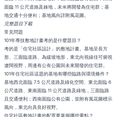
面臨 11 公尺道路及綠地，未來將開發為住宅群；基
地交通十分便利；基地風向詳附風花圖。
完整題目下載
常見問題
101年專技敷地計畫考的是什麼題目？
考的是「住宅社區設計」的敷地計畫。基地呈長方
形、三面臨道路、為緩坡地形，東北向視線佳可俯視
遼闊視野，周邊有公有公園與未來開發的住宅群。
101年住宅社區這題的基地有哪些臨路與環境條件？
基地西北面臨 7.5 公尺道路及綠化空間、東北面臨 6
公尺道路、東南面臨 11 公尺道路及綠地，三面臨路
且交通便利；西南面臨公有公園，並附有風花圖標示
風向，東北向具良好視野。
住宅社區敷地計畫的配置要掌握哪些重點？