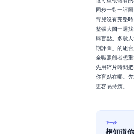
選可重複觀看的
同步一對一評圖
育兒沒有完整時
整張大圖一週找
與盲點。多數人
期評圖」的組合
全職照顧者想重
先用碎片時間把
你盲點在哪。先
更容易持續。
下一步
想知道