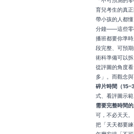
「不可預測的零
育兒考生的真正
帶小孩的人都懂
分鐘——這些零
播班都要你準時
段完整、可預期
術科準備可以拆
從評圖的角度看
多」。而觀念與
碎片時間（15–
式、看評圖示範
需要完整時間的
可，不必天天。
把「天天都要練