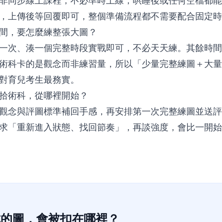
非同步線上課程，不必準時上線，哄睡後或任何空檔都能
，上傳後等回覆即可，整個準備流程都不需要配合固定時
間，要怎麼練整張大圖？
一次、湊一個完整時段實戰即可，不必天天練。其餘時間
術科卡的是觀念而非練習量，所以「少量完整練圖＋大量
對育兒考生最務實。
拾術科，從哪裡開始？
觀念與評圖標準補回手感，再安排第一次完整練圖並送評
求「重新進入狀態、找回節奏」，再談強度，會比一開始
你的圖，會被扣在哪裡？