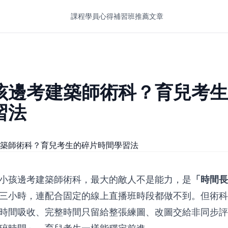
課程
學員心得
補習班推薦
文章
孩邊考建築師術科？育兒考生
習法
小孩邊考建築師術科，最大的敵人不是能力，是
「時間長
三小時，連配合固定的線上直播班時段都做不到。但術科
時間吸收、完整時間只留給整張練圖、改圖交給非同步評