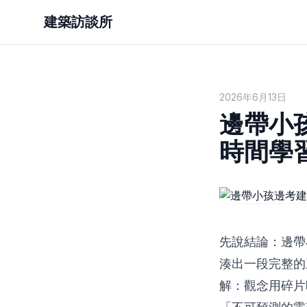
建築訪談所
2026年6月13日
邊帶小
時間學
先說結論：邊帶
湊出一段完整的
解：觀念用碎片