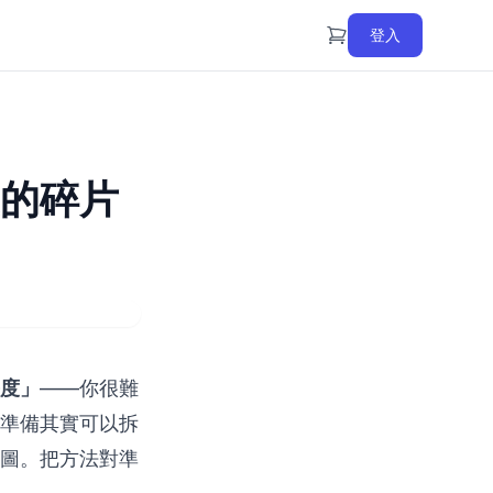
登入
的碎片
度」
——你很難
準備其實可以拆
圖。把方法對準