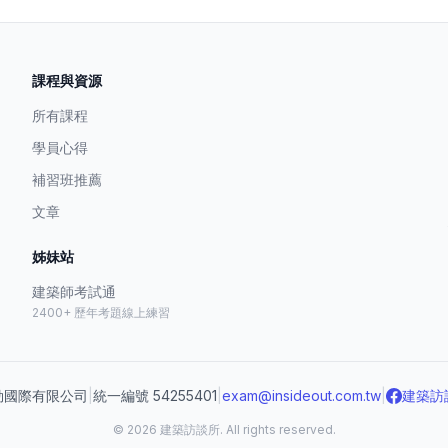
課程與資源
所有課程
學員心得
補習班推薦
文章
姊妹站
建築師考試通
2400+ 歷年考題線上練習
勁國際有限公司
|
統一編號 54255401
|
exam@insideout.com.tw
|
建築訪
© 2026 建築訪談所. All rights reserved.