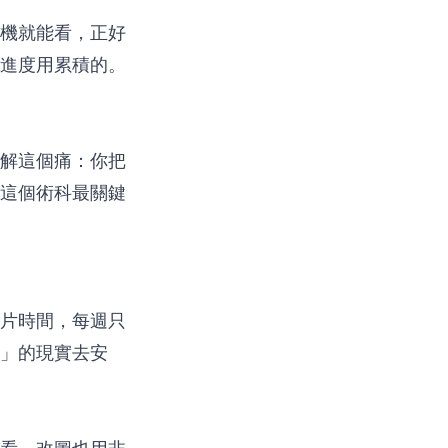
機就能看
，正好
進度用累積的。
解這個痛：你把
這個術科最關鍵
片時間，每週只
」的現實去安