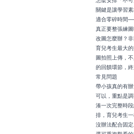
怎麼安排「不可
關鍵是讓學習素
適合零碎時間—
真正要整張練圖
改圖怎麼辦？非
育兒考生最大的
圖拍照上傳，不
的回饋環節，終
常見問題
帶小孩真的有辦
可以，重點是調
湊一次完整時段
排，育兒考生一
沒辦法配合固定