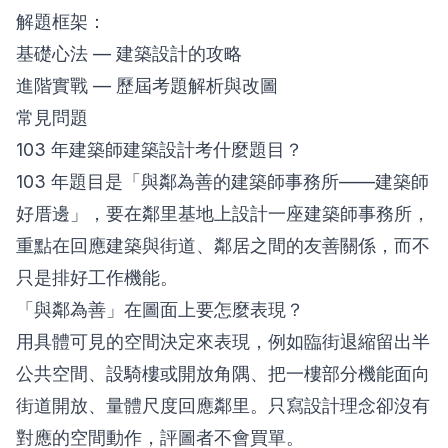
解題框架：
基礎心法 — 建築設計的攻略
進階實戰 — 歷屆考題解析與改圖
常見問題
103 年建築師建築設計考什麼題目？
103 年題目是「與鄰為善的建築師事務所——建築師
好厝邊」，要在鄰里基地上設計一座建築師事務所，
重點在回應建築與街道、鄰居之間的友善關係，而不
只是排好工作機能。
「與鄰為善」在圖面上要怎麼表現？
用具體可見的空間決定來表現，例如臨街退縮留出半
公共空間、設騎樓或開放角隅、把一樓部分機能面向
街道開放、量體尺度回應鄰里。只寫設計理念卻沒有
對應的空間動作，評圖者不會買單。