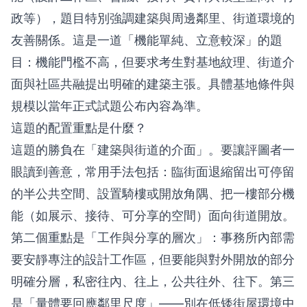
政等），題目特別強調建築與周邊鄰里、街道環境的
友善關係。這是一道「機能單純、立意較深」的題
目：機能門檻不高，但要求考生對基地紋理、街道介
面與社區共融提出明確的建築主張。具體基地條件與
規模以當年正式試題公布內容為準。
這題的配置重點是什麼？
這題的勝負在「建築與街道的介面」。要讓評圖者一
眼讀到善意，常用手法包括：臨街面退縮留出可停留
的半公共空間、設置騎樓或開放角隅、把一樓部分機
能（如展示、接待、可分享的空間）面向街道開放。
第二個重點是「工作與分享的層次」：事務所內部需
要安靜專注的設計工作區，但要能與對外開放的部分
明確分層，私密往內、往上，公共往外、往下。第三
是「量體要回應鄰里尺度」——別在低矮街屋環境中