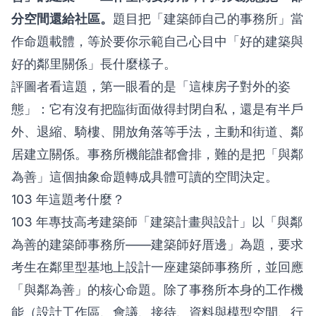
分空間還給社區。
題目把「建築師自己的事務所」當
作命題載體，等於要你示範自己心目中「好的建築與
好的鄰里關係」長什麼樣子。
評圖者看這題，第一眼看的是「這棟房子對外的姿
態」：它有沒有把臨街面做得封閉自私，還是有半戶
外、退縮、騎樓、開放角落等手法，主動和街道、鄰
居建立關係。事務所機能誰都會排，難的是把「與鄰
為善」這個抽象命題轉成具體可讀的空間決定。
103 年這題考什麼？
103 年專技高考建築師「建築計畫與設計」以「與鄰
為善的建築師事務所——建築師好厝邊」為題，要求
考生在鄰里型基地上設計一座建築師事務所，並回應
「與鄰為善」的核心命題。除了事務所本身的工作機
能（設計工作區、會議、接待、資料與模型空間、行