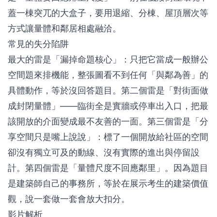
蓋一棟突兀的大盒子，要用退縮、分棟、屋頂層次等
方式讓量體和鄰居相處融洽。
常見的失分陷阱
最大的雷是「漏掉命題核心」：只把它當成一般辦公
空間題來排機能，整張圖看不到任何「與鄰為善」的
具體動作，等於沒回答題目。第二個雷是「對街面做
成封閉量體」——臨街全是實牆或停車出入口，把最
該開放的介面變成最不友善的一面。第三個雷是「分
享空間只是嘴上說說」：標了一個開放給社區的空間
卻沒有獨立可及的動線、沒有實際的進出與停留設
計。第四個雷是「量體尺度不回應鄰里」。因為題目
是建築師自己的事務所，等於在展示考生的建築價值
觀，說一套做一套會放大扣分。
影片解析