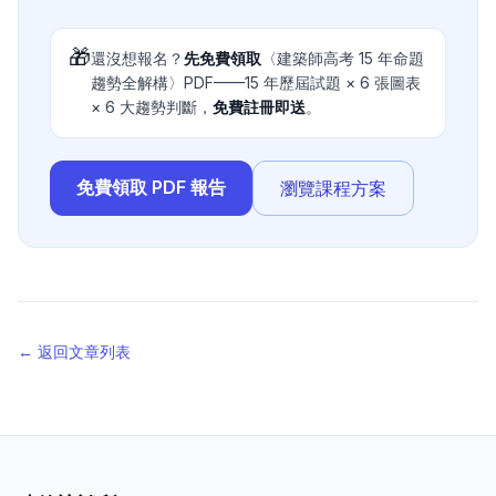
🎁
還沒想報名？
先免費領取
〈建築師高考 15 年命題
趨勢全解構〉PDF——15 年歷屆試題 × 6 張圖表
× 6 大趨勢判斷，
免費註冊即送
。
免費領取 PDF 報告
瀏覽課程方案
← 返回文章列表